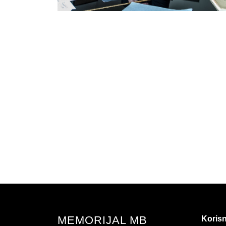
MEMORIJAL MB
Korisn