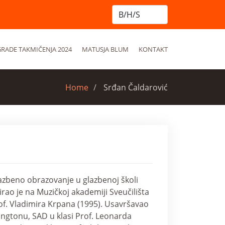
RADE TAKMIČENJA 2024
MATUSJA BLUM
KONTAKT
Home
Srđan Čaldarović
azbeno obrazovanje u glazbenoj školi
irao je na Muzičkoj akademiji Sveučilišta
prof. Vladimira Krpana (1995). Usavršavao
ingtonu, SAD u klasi Prof. Leonarda