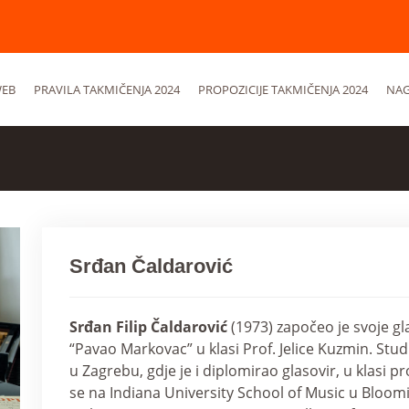
EB
PRAVILA TAKMIČENJA 2024
PROPOZICIJE TAKMIČENJA 2024
NAG
Srđan Čaldarović
Srđan Filip Čaldarović
(1973) započeo je svoje gl
“Pavao Markovac” u klasi Prof. Jelice Kuzmin. Stud
u Zagrebu, gdje je i diplomirao glasovir, u klasi 
se na Indiana University School of Music u Bloom